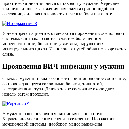
практически не отличается от таковой у мужчин. Через две-
три недели после заражения появляется гриппоподобное
состояние, сильная потливость, неясные боли в животе.
У некоторых пациенток отмечаются поражения мочеполовой
системы. Они заключаются в частом болезненном
мочеиспускании, болях внизу живота, нарушениях
менструального цикла. Из половых путей обильно выделяется
слизь.
Проявления ВИЧ-инфекции у мужчин
Сначала мужчин также беспокоит гриппоподобное состояние,
сопровождающееся головными болями, тошнотой,
расстройством стула. Длится такое состояние около двух
недель, затем проходит.
У мужчин чаще появляется пятнистая сыпь на теле.
Характерно увеличение печени и селезенки. Поражения
мочеполовой системы, наоборот, менее выражены.