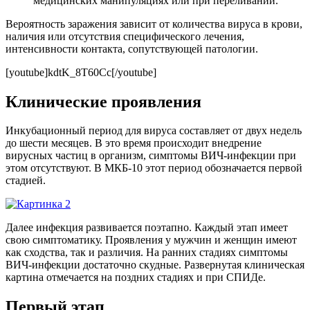
медицинских манипуляциях или при переливании.
Вероятность заражения зависит от количества вируса в крови,
наличия или отсутствия специфического лечения,
интенсивности контакта, сопутствующей патологии.
[youtube]kdtK_8T60Cc[/youtube]
Клинические проявления
Инкубационный период для вируса составляет от двух недель
до шести месяцев. В это время происходит внедрение
вирусных частиц в организм, симптомы ВИЧ-инфекции при
этом отсутствуют. В МКБ-10 этот период обозначается первой
стадией.
Далее инфекция развивается поэтапно. Каждый этап имеет
свою симптоматику. Проявления у мужчин и женщин имеют
как сходства, так и различия. На ранних стадиях симптомы
ВИЧ-инфекции достаточно скудные. Развернутая клиническая
картина отмечается на поздних стадиях и при СПИДе.
Первый этап