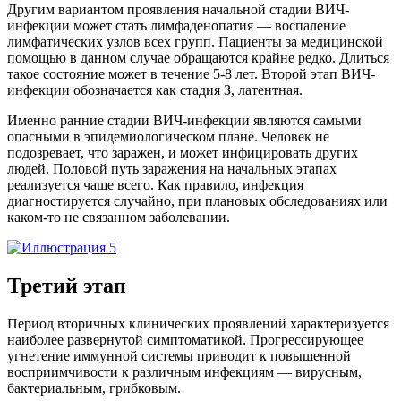
Другим вариантом проявления начальной стадии ВИЧ-
инфекции может стать лимфаденопатия — воспаление
лимфатических узлов всех групп. Пациенты за медицинской
помощью в данном случае обращаются крайне редко. Длиться
такое состояние может в течение 5-8 лет. Второй этап ВИЧ-
инфекции обозначается как стадия З, латентная.
Именно ранние стадии ВИЧ-инфекции являются самыми
опасными в эпидемиологическом плане. Человек не
подозревает, что заражен, и может инфицировать других
людей. Половой путь заражения на начальных этапах
реализуется чаще всего. Как правило, инфекция
диагностируется случайно, при плановых обследованиях или
каком-то не связанном заболевании.
Третий этап
Период вторичных клинических проявлений характеризуется
наиболее развернутой симптоматикой. Прогрессирующее
угнетение иммунной системы приводит к повышенной
восприимчивости к различным инфекциям — вирусным,
бактериальным, грибковым.