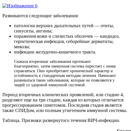
Развиваются следующие заболевания:
патологии верхних дыхательных путей — отиты,
синуситы, ангины;
поражения кожи и слизистых оболочек — кандидоз,
герпетическая инфекция, себорейные дерматиты,
микозы;
инфекции желудочно-кишечного тракта.
Сначала вторичные заболевания протекают
благоприятно, затем иммунная система перестает с ними
справляться. Они приобретают хронический характер и
устойчивость к стандартным методам лечения. Начинают
развиваться такие заболевания, которые не появляются у
людей со здоровой иммунной системой.
Период вторичных клинических проявлений, или стадию 4,
разделяют еще на три стадии, каждая из которых отличается
прогрессированием симптомов. Последняя стадия является
также СПИДом, или полным угнетением иммунной системы.
Таблица. Признаки развернутого течения ВИЧ-инфекции.