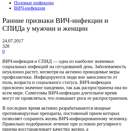
Половые инфекции
ВИЧ-инфекция
Ранние признаки ВИЧ-инфекции и
СПИДа у мужчин и женщин
24.07.2017
328
0
ВИЧ-инфекция и СПИД — одна из наиболее значимых
социальных инфекций на сегодняшний день. Заболеваемость
неуклонно растeт, несмотря на активно проводимые меры
профилактики. Инфицируются люди вне зависимости от
пола, возраста и социального статуса. ВИЧ-инфекции
присвоено значение пандемии, так как распространена она во
всем мире. Симптомы ВИЧ-инфекции длительное время
могут не проявляться, что повышает риск еe распространения.
В последнее время активно разрабатываются мощные
противовирусные препараты, постоянный приeм которых
позволяет сохранить жизнь ВИЧ-инфицированному человеку.
Правильно подобранное лечение при условии регулярного
приeма восстанавливает качество жизни, а