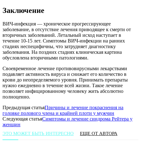
Заключение
ВИЧ-инфекция — хроническое прогрессирующее
заболевание, в отсутствие лечения приводящее к смерти от
вторичных заболеваний. Летальный исход наступает в
течение 10-15 лет. Симптомы ВИЧ-инфекции на ранних
стадиях неспецифичны, что затрудняет диагностику
заболевания. На поздних стадиях клиническая картина
обусловлена вторичными патологиями.
Своевременное лечение противовирусными лекарствами
подавляет активность вируса и снижает его количество в
крови до неопределяемого уровня. Принимать препараты
нужно ежедневно в течение всей жизни. Такое лечение
позволяет инфицированному человеку жить абсолютно
полноценно.
Предыдущая статья
Причины и лечение покраснения на
головке полового члена и крайней плоти у мужчин
Следующая статья
Симптомы и лечение синдрома Рейтера у
женщин
ЭТО МОЖЕТ БЫТЬ ИНТЕРЕСНО
ЕЩЕ ОТ АВТОРА