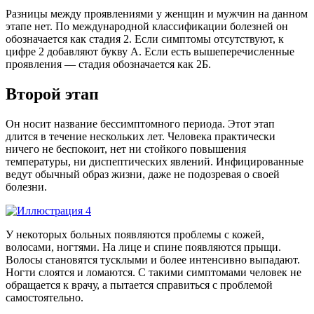
Разницы между проявлениями у женщин и мужчин на данном
этапе нет. По международной классификации болезней он
обозначается как стадия 2. Если симптомы отсутствуют, к
цифре 2 добавляют букву А. Если есть вышеперечисленные
проявления — стадия обозначается как 2Б.
Второй этап
Он носит название бессимптомного периода. Этот этап
длится в течение нескольких лет. Человека практически
ничего не беспокоит, нет ни стойкого повышения
температуры, ни диспептических явлений. Инфицированные
ведут обычный образ жизни, даже не подозревая о своей
болезни.
У некоторых больных появляются проблемы с кожей,
волосами, ногтями. На лице и спине появляются прыщи.
Волосы становятся тусклыми и более интенсивно выпадают.
Ногти слоятся и ломаются. С такими симптомами человек не
обращается к врачу, а пытается справиться с проблемой
самостоятельно.