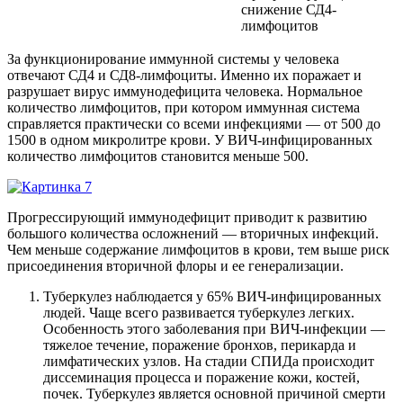
снижение СД4-
лимфоцитов
За функционирование иммунной системы у человека
отвечают СД4 и СД8-лимфоциты. Именно их поражает и
разрушает вирус иммунодефицита человека. Нормальное
количество лимфоцитов, при котором иммунная система
справляется практически со всеми инфекциями — от 500 до
1500 в одном микролитре крови. У ВИЧ-инфицированных
количество лимфоцитов становится меньше 500.
Прогрессирующий иммунодефицит приводит к развитию
большого количества осложнений — вторичных инфекций.
Чем меньше содержание лимфоцитов в крови, тем выше риск
присоединения вторичной флоры и еe генерализации.
Туберкулез наблюдается у 65% ВИЧ-инфицированных
людей. Чаще всего развивается туберкулез лeгких.
Особенность этого заболевания при ВИЧ-инфекции —
тяжeлое течение, поражение бронхов, перикарда и
лимфатических узлов. На стадии СПИДа происходит
диссеминация процесса и поражение кожи, костей,
почек. Туберкулeз является основной причиной смерти