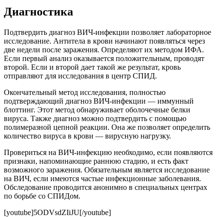
Диагностика
Подтвердить диагноз ВИЧ-инфекции позволяет лабораторное
исследование. Антитела в крови начинают появляться через
две недели после заражения. Определяют их методом ИФА.
Если первый анализ оказывается положительным, проводят
второй. Если и второй даeт такой же результат, кровь
отправляют для исследования в центр СПИД.
Окончательный метод исследования, полностью
подтверждающий диагноз ВИЧ-инфекции — иммунный
блоттинг. Этот метод обнаруживает оболочечные белки
вируса. Также диагноз можно подтвердить с помощью
полимеразной цепной реакции. Она же позволяет определить
количество вируса в крови — вирусную нагрузку.
Провериться на ВИЧ-инфекцию необходимо, если появляются
признаки, напоминающие раннюю стадию, и есть факт
возможного заражения. Обязательным является исследование
на ВИЧ, если имеются частые инфекционные заболевания.
Обследование проводится анонимно в специальных центрах
по борьбе со СПИДом.
[youtube]5ODVsdZIiJU[/youtube]