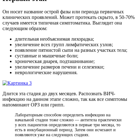
Он носит название острой фазы или периода первичных
клинических проявлений. Может протекать скрыто, в 50-70%
случаев имеется типичная симптоматика. Выглядит она
следующим образом:
длительная необъяснимая лихорадка;
увеличение всех групп лимфатических узлов;
появление пятнистой сыпи на разных участках тела;
суставные и мышечные боли;
хроническая диарея, подташнивание;
увеличение размеров печени и селезенки;
неврологические нарушения.
Длится эта стадия до двух месяцев. Распознать ВИЧ-
инфекцию на данном этапе сложно, так как все симптомы
напоминают ОРЗ или грипп.
Лабораторным способом определить инфекцию на
начальной стадии тоже сложно — антитела практически
у всех пациентов определяются в первые три месяца, то
есть в инкубационный период. Затем они исчезают и
появляются уже на следующих стадиях.