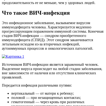
продолжительность еe не меньше, чем у здоровых людей.
Что такое ВИЧ-инфекция
Это инфекционное заболевание, вызываемое вирусом
иммунодефицита человека. Характеризуется медленно
прогрессирующим поражением иммунной системы. Конечная
стадия ВИЧ-инфекции — синдром приобретенного
иммунодефицита (СПИД). Этот синдром заканчивается
летальным исходом из-за вторичных инфекций,
аутоиммунных процессов и онкологических патологий.
Источником ВИЧ-инфекции является зараженный человек.
Выделение вируса происходит на любой стадии заболевания,
вне зависимости от наличия или отсутствия клинических
проявлений.
Передается инфекция различными путями:
вертикальный — от матери к ребeнку;
половой — при незащищенных контактах;
гематогенный — через кровь при различных