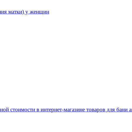
ния матки) у женщин
 стоимости в интернет-магазине товаров для бани ar