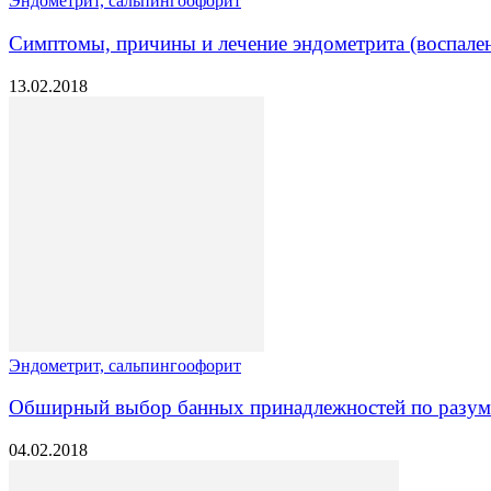
Эндометрит, сальпингоофорит
Симптомы, причины и лечение эндометрита (воспале
13.02.2018
Эндометрит, сальпингоофорит
Обширный выбор банных принадлежностей по разумной
04.02.2018