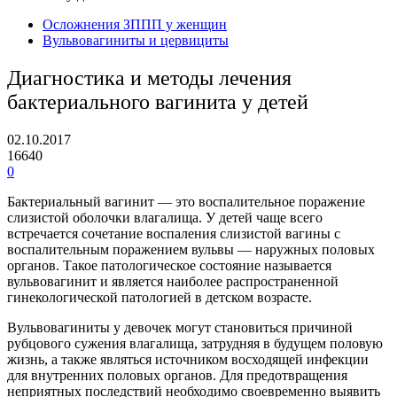
Осложнения ЗППП у женщин
Вульвовагиниты и цервициты
Диагностика и методы лечения
бактериального вагинита у детей
02.10.2017
16640
0
Бактериальный вагинит — это воспалительное поражение
слизистой оболочки влагалища. У детей чаще всего
встречается сочетание воспаления слизистой вагины с
воспалительным поражением вульвы — наружных половых
органов. Такое патологическое состояние называется
вульвовагинит и является наиболее распространенной
гинекологической патологией в детском возрасте.
Вульвовагиниты у девочек могут становиться причиной
рубцового сужения влагалища, затрудняя в будущем половую
жизнь, а также являться источником восходящей инфекции
для внутренних половых органов. Для предотвращения
неприятных последствий необходимо своевременно выявить