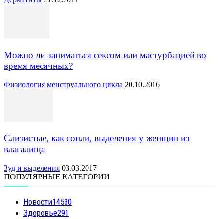
Можно ли заниматься сексом или мастурбацией во
время месячных?
Физиология менструального цикла
20.10.2016
Слизистые, как сопли, выделения у женщин из
влагалища
Зуд и выделения
03.03.2017
ПОПУЛЯРНЫЕ КАТЕГОРИИ
Новости
14530
Здоровье
291