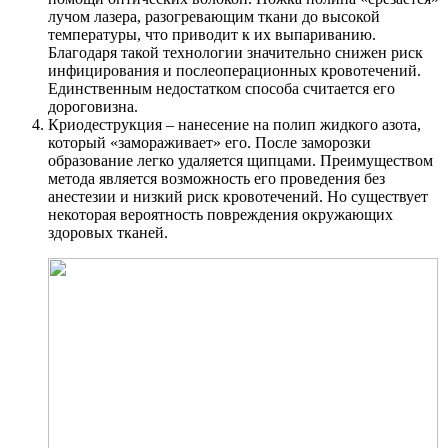
лучом лазера, разогревающим ткани до высокой
температуры, что приводит к их выпариванию.
Благодаря такой технологии значительно снижен риск
инфицирования и послеоперационных кровотечений.
Единственным недостатком способа считается его
дороговизна.
Криодеструкция – нанесение на полип жидкого азота,
который «замораживает» его. После заморозки
образование легко удаляется щипцами. Преимуществом
метода является возможность его проведения без
анестезии и низкий риск кровотечений. Но существует
некоторая вероятность повреждения окружающих
здоровых тканей.