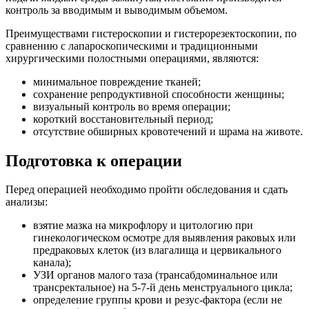
контроль за вводимым и выводимым объемом.
Преимуществами гистероскопии и гистерорезектоскопии, по
сравнению с лапароскопическими и традиционными
хирургическими полостными операциями, являются:
минимальное повреждение тканей;
сохранение репродуктивной способности женщины;
визуальный контроль во время операции;
короткий восстановительный период;
отсутствие обширных кровотечений и шрама на животе.
Подготовка к операции
Перед операцией необходимо пройти обследования и сдать
анализы:
взятие мазка на микрофлору и цитологию при
гинекологическом осмотре для выявления раковых или
предраковых клеток (из влагалища и цервикального
канала);
УЗИ органов малого таза (трансабдоминальное или
трансректальное) на 5-7-й день менструального цикла;
определение группы крови и резус-фактора (если не