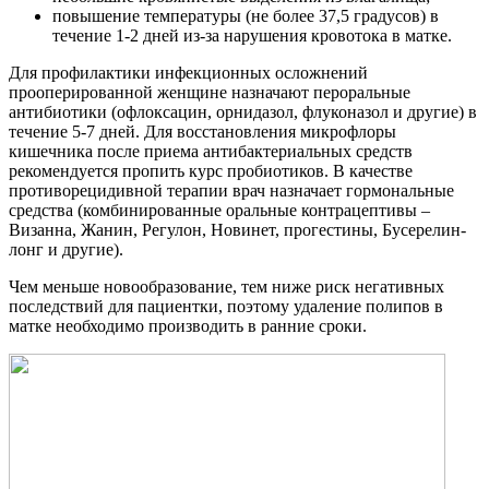
повышение температуры (не более 37,5 градусов) в
течение 1-2 дней из-за нарушения кровотока в матке.
Для профилактики инфекционных осложнений
прооперированной женщине назначают пероральные
антибиотики (офлоксацин, орнидазол, флуконазол и другие) в
течение 5-7 дней. Для восстановления микрофлоры
кишечника после приема антибактериальных средств
рекомендуется пропить курс пробиотиков. В качестве
противорецидивной терапии врач назначает гормональные
средства (комбинированные оральные контрацептивы –
Визанна, Жанин, Регулон, Новинет, прогестины, Бусерелин-
лонг и другие).
Чем меньше новообразование, тем ниже риск негативных
последствий для пациентки, поэтому удаление полипов в
матке необходимо производить в ранние сроки.