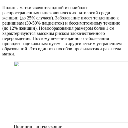
Полипы матки являются одной из наиболее
распространенных гинекологических патологий среди
женщин (до 25% случаев). Заболевание имеет тенденцию к
рецидивам (30-50% пациенток) и бессимптомному течению
(до 12% женщин). Новообразования размером более 1 см
характеризуются высоким риском злокачественного
перерождения. Поэтому лечение данного заболевания
проводят радикальным путем – хирургическим устранением
образований. Это один из способов профилактики рака тела
матки.
Принцип гистероскопии