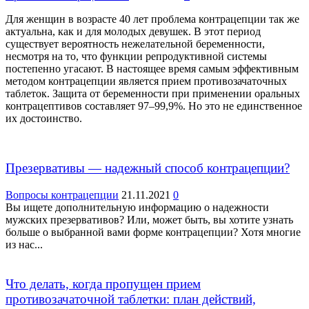
Для женщин в возрасте 40 лет проблема контрацепции так же
актуальна, как и для молодых девушек. В этот период
существует вероятность нежелательной беременности,
несмотря на то, что функции репродуктивной системы
постепенно угасают. В настоящее время самым эффективным
методом контрацепции является прием противозачаточных
таблеток. Защита от беременности при применении оральных
контрацептивов составляет 97–99,9%. Но это не единственное
их достоинство.
Презервативы — надежный способ контрацепции?
Вопросы контрацепции
21.11.2021
0
Вы ищете дополнительную информацию о надежности
мужских презервативов? Или, может быть, вы хотите узнать
больше о выбранной вами форме контрацепции? Хотя многие
из нас...
Что делать, когда пропущен прием
противозачаточной таблетки: план действий,