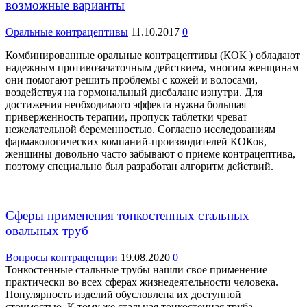
возможные варианты
Оральные контрацептивы
11.10.2017
0
Комбинированные оральные контрацептивы (КОК ) обладают
надежным противозачаточным действием, многим женщинам
они помогают решить проблемы с кожей и волосами,
воздействуя на гормональный дисбаланс изнутри. Для
достижения необходимого эффекта нужна большая
приверженность терапии, пропуск таблетки чреват
нежелательной беременностью. Согласно исследованиям
фармакологических компаний-производителей КОКов,
женщины довольно часто забывают о приеме контрацептива,
поэтому специально был разработан алгоритм действий.
Сферы применения тонкостенных стальных
овальных труб
Вопросы контрацепции
19.08.2020
0
Тонкостенные стальные трубы нашли свое применение
практически во всех сферах жизнедеятельности человека.
Популярность изделий обусловлена их доступной
стоимостью. К тому же стальная тонкостенная труба...