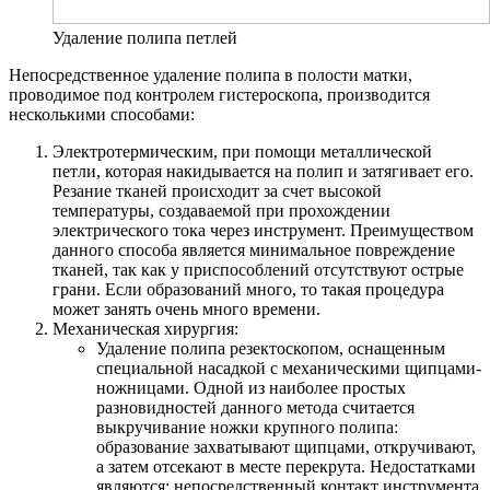
Удаление полипа петлей
Непосредственное удаление полипа в полости матки,
проводимое под контролем гистероскопа, производится
несколькими способами:
Электротермическим, при помощи металлической
петли, которая накидывается на полип и затягивает его.
Резание тканей происходит за счет высокой
температуры, создаваемой при прохождении
электрического тока через инструмент. Преимуществом
данного способа является минимальное повреждение
тканей, так как у приспособлений отсутствуют острые
грани. Если образований много, то такая процедура
может занять очень много времени.
Механическая хирургия:
Удаление полипа резектоскопом, оснащенным
специальной насадкой с механическими щипцами-
ножницами. Одной из наиболее простых
разновидностей данного метода считается
выкручивание ножки крупного полипа:
образование захватывают щипцами, откручивают,
а затем отсекают в месте перекрута. Недостатками
являются: непосредственный контакт инструмента