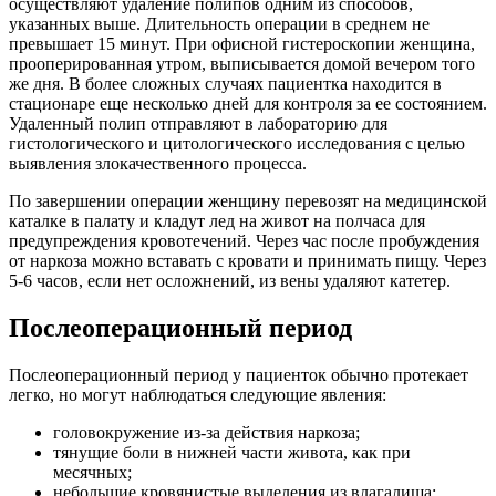
осуществляют удаление полипов одним из способов,
указанных выше. Длительность операции в среднем не
превышает 15 минут. При офисной гистероскопии женщина,
прооперированная утром, выписывается домой вечером того
же дня. В более сложных случаях пациентка находится в
стационаре еще несколько дней для контроля за ее состоянием.
Удаленный полип отправляют в лабораторию для
гистологического и цитологического исследования с целью
выявления злокачественного процесса.
По завершении операции женщину перевозят на медицинской
каталке в палату и кладут лед на живот на полчаса для
предупреждения кровотечений. Через час после пробуждения
от наркоза можно вставать с кровати и принимать пищу. Через
5-6 часов, если нет осложнений, из вены удаляют катетер.
Послеоперационный период
Послеоперационный период у пациенток обычно протекает
легко, но могут наблюдаться следующие явления:
головокружение из-за действия наркоза;
тянущие боли в нижней части живота, как при
месячных;
небольшие кровянистые выделения из влагалища;