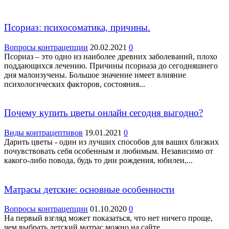
Псориаз: психосоматика, причины.
Вопросы контрацепции
20.02.2021
0
Псориаз – это одно из наиболее древних заболеваний, плохо
поддающихся лечению. Причины псориаза до сегодняшнего
дня малоизучены. Большое значение имеет влияние
психологических факторов, состояния...
Почему купить цветы онлайн сегодня выгодно?
Виды контрацептивов
19.01.2021
0
Дарить цветы - один из лучших способов для ваших близких
почувствовать себя особенным и любимым. Независимо от
какого-либо повода, будь то дни рождения, юбилеи,...
Матрасы детские: основные особенности
Вопросы контрацепции
01.10.2020
0
На первый взгляд может показаться, что нет ничего проще,
чем выбрать детский матрас можно на сайте