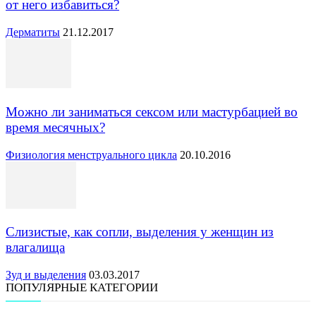
от него избавиться?
Дерматиты
21.12.2017
Можно ли заниматься сексом или мастурбацией во
время месячных?
Физиология менструального цикла
20.10.2016
Слизистые, как сопли, выделения у женщин из
влагалища
Зуд и выделения
03.03.2017
ПОПУЛЯРНЫЕ КАТЕГОРИИ