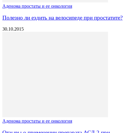
Аденома простаты и ее онкология
Полезно ли ездить на велосипеде при простатите?
30.10.2015
Аденома простаты и ее онкология
Отзывы о применении препарата АСД-2 при