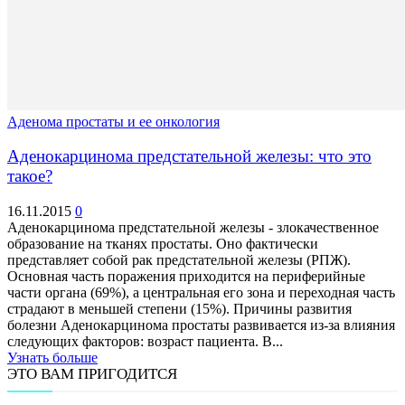
Аденома простаты и ее онкология
Аденокарцинома предстательной железы: что это
такое?
16.11.2015
0
Аденокарцинома предстательной железы - злокачественное
образование на тканях простаты. Оно фактически
представляет собой рак предстательной железы (РПЖ).
Основная часть поражения приходится на периферийные
части органа (69%), а центральная его зона и переходная часть
страдают в меньшей степени (15%). Причины развития
болезни Аденокарцинома простаты развивается из-за влияния
следующих факторов: возраст пациента. В...
Узнать больше
ЭТО ВАМ ПРИГОДИТСЯ