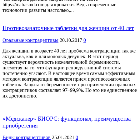
https://matrasmd.com для кроватки. Ведь современные
технологии развиты настолько,...
Противозачаточные таблетки для женщин от 40 лет
Оральные контрацептивы
20.10.2017
0
Для женщин в возрасте 40 лет проблема контрацепции так же
актуальна, как и для молодых девушек. В этот период
существует вероятность нежелательной беременности,
несмотря на то, что функции репродуктивной системы
постепенно угасают. В настоящее время самым эффективным
методом контрацепции является прием противозачаточных
таблеток. Защита от беременности при применении оральных
контрацептивов составляет 97–99,9%. Но это не единственное
их достоинство.
«Медсканер» БИОРС: функционал, преимущества
приобретения
Виды контрацептивов
25.01.2021
0