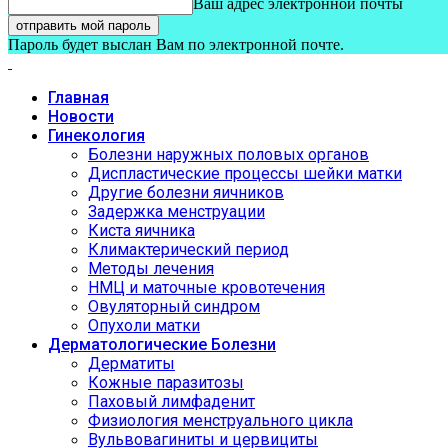
Ваш адрес электронной почты
Пароль будет выслан Вам по электронной почте.
Главная
Новости
Гинекология
Болезни наружных половых органов
Диспластические процессы шейки матки
Другие болезни яичников
Задержка менструации
Киста яичника
Климактерический период
Методы лечения
НМЦ и маточные кровотечения
Овуляторный синдром
Опухоли матки
Дерматологические Болезни
Дерматиты
Кожные паразитозы
Паховый лимфаденит
Физиология менструального цикла
Вульвовагиниты и цервициты