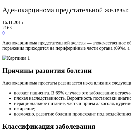
Аденокарцинома предстательной железы: ч
16.11.2015
2163
0
Аденокарцинома предстательной железы — злокачественное обр
поражения приходится на периферийные части органа (69%), а ц
Причины развития болезни
Аденокарцинома простаты развивается из-за влияния следующ
возраст пациента. В 69% случаев это заболевание встреча
плохая наследственность. Вероятность постановки диагн
нерациональное питание, частый прием алкоголя, курени
ожирение;
возможно, развитие болезни происходит под воздействием
Классификация заболевания