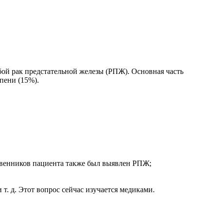
бой рак предстательной железы (РПЖ). Основная часть
пени (15%).
ственников пациента также был выявлен РПЖ;
т. д. Этот вопрос сейчас изучается медиками.