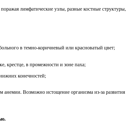
 поражая лимфатические узлы, разные костные структуры,
 больного в темно-коричневый или красноватый цвет;
е, крестце, в промежности и зоне паха;
 нижних конечностей;
ям анемии. Возможно истощение организма из-за развития
ью.