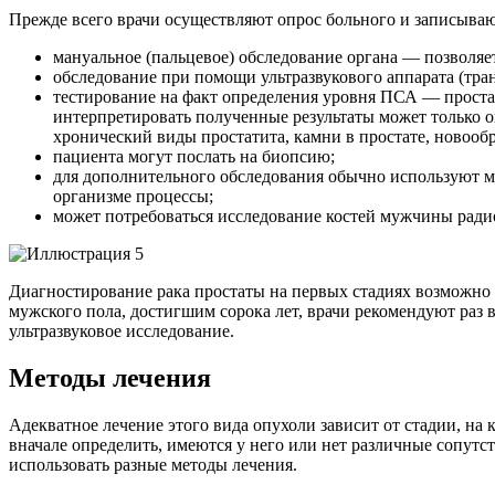
Прежде всего врачи осуществляют опрос больного и записываю
мануальное (пальцевое) обследование органа — позволяе
обследование при помощи ультразвукового аппарата (тр
тестирование на факт определения уровня ПСА — простат
интерпретировать полученные результаты может только 
хронический виды простатита, камни в простате, новооб
пациента могут послать на биопсию;
для дополнительного обследования обычно используют 
организме процессы;
может потребоваться исследование костей мужчины ради
Диагностирование рака простаты на первых стадиях возможно
мужского пола, достигшим сорока лет, врачи рекомендуют раз 
ультразвуковое исследование.
Методы лечения
Адекватное лечение этого вида опухоли зависит от стадии, на
вначале определить, имеются у него или нет различные сопутс
использовать разные методы лечения.