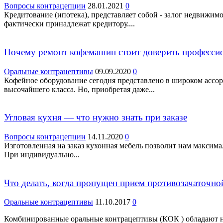
Вопросы контрацепции
28.01.2021
0
Кредитование (ипотека), представляет собой - залог недвижим
фактически принадлежат кредитору....
Почему ремонт кофемашин стоит доверить професси
Оральные контрацептивы
09.09.2020
0
Кофейное оборудование сегодня представлено в широком ассор
высочайшего класса. Но, приобретая даже...
Угловая кухня — что нужно знать при заказе
Вопросы контрацепции
14.11.2020
0
Изготовленная на заказ кухонная мебель позволит нам максим
При индивидуально...
Что делать, когда пропущен прием противозачаточно
Оральные контрацептивы
11.10.2017
0
Комбинированные оральные контрацептивы (КОК ) обладают н