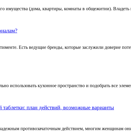
ого имущества (дома, квартиры, комнаты в общежитии). Владеть
оналам?
тименте. Есть ведущие бренды, которые заслужили доверие пот
ально использовать кухонное пространство и подобрать все эле
й таблетки: план действий, возможные варианты
адежным противозачаточным действием, многим женщинам они 