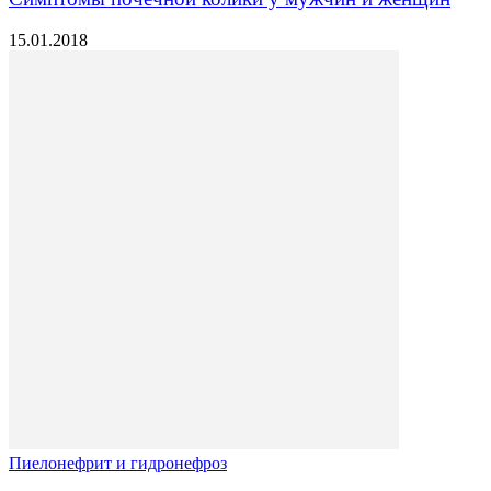
15.01.2018
Пиелонефрит и гидронефроз