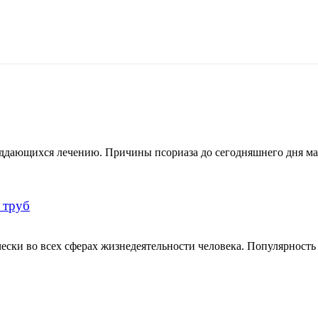
поддающихся лечению. Причины псориаза до сегодняшнего дня м
 труб
ски во всех сферах жизнедеятельности человека. Популярность