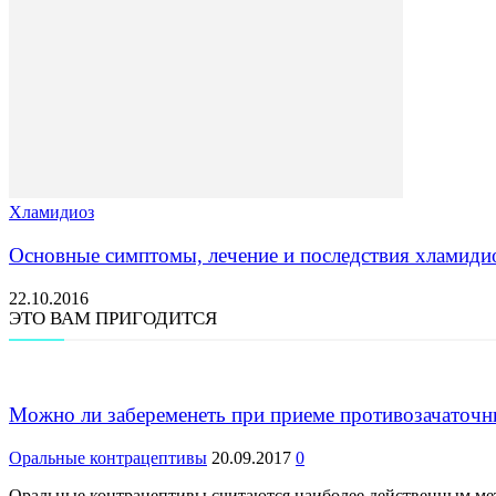
Хламидиоз
Основные симптомы, лечение и последствия хламиди
22.10.2016
ЭТО ВАМ ПРИГОДИТСЯ
Можно ли забеременеть при приеме противозачаточн
Оральные контрацептивы
20.09.2017
0
Оральные контрацептивы считаются наиболее действенным мет