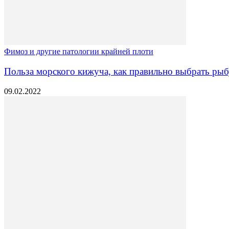
Фимоз и другие патологии крайней плоти
Польза морского кижуча, как правильно выбрать рыб
09.02.2022